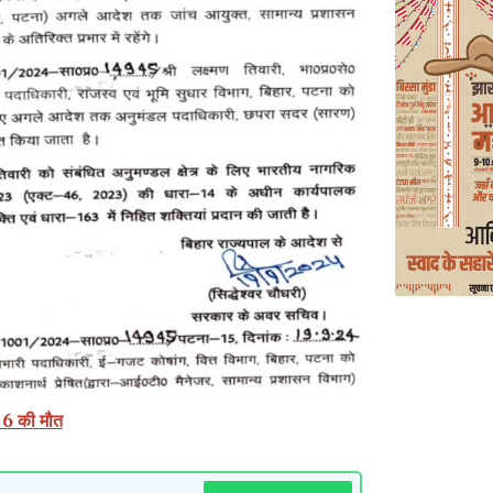
ं 6 की मौत