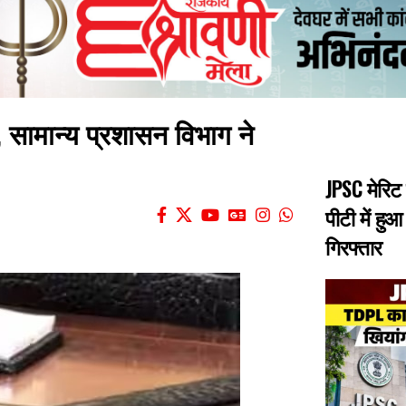
 सामान्य प्रशासन विभाग ने
JPSC मेरिट
पीटी में हु
गिरफ्तार