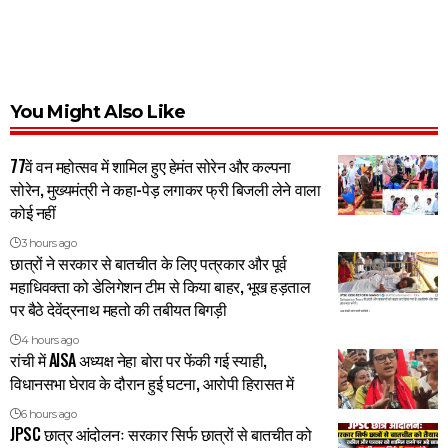
You Might Also Like
77वें वन महोत्सव में शामिल हुए हेमंत सोरेन और कल्पना
सोरेन, मुख्यमंत्री ने कहा-पेड़ लगाकर फ्री बिजली लेने वाला
कोई नहीं
3 hours ago
छात्रों ने सरकार से बातचीत के लिए पत्रकार और पूर्व
महाधिवक्ता को डेलिगेशन टीम से किया बाहर, भूख हड़ताल
पर बैठे देवेंद्रनाथ महतो की तबीयत बिगड़ी
4 hours ago
रांची में AISA अध्यक्ष नेहा बोरा पर फेंकी गई स्याही,
विधानसभा घेराव के दौरान हुई घटना, आरोपी हिरासत में
6 hours ago
JPSC छात्र आंदोलनः सरकार सिर्फ छात्रों से बातचीत को