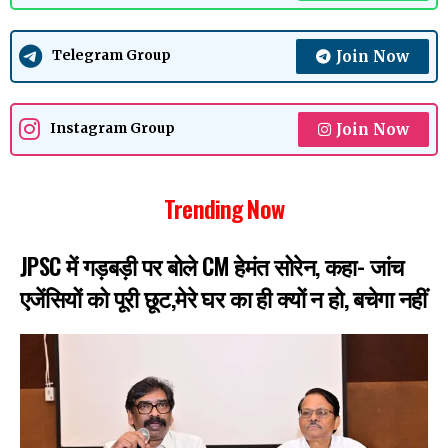
Join Now
Telegram Group
Join Now
Instagram Group
Trending Now
JPSC में गड़बड़ी पर बोले CM हेमंत सोरेन, कहा- जांच
एजेंसियों को पूरी छूट,मेरे घर का ही क्यों न हो, बचेगा नहीं