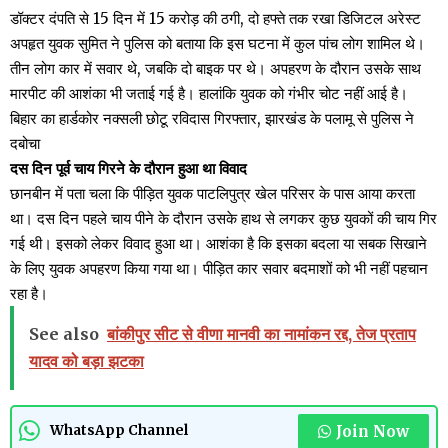
डॉक्टर दंपति से 15 दिन में 15 करोड़ की ठगी, दो हफ्ते तक रखा डिजिटल अरेस्ट
अपहृत युवक सुमित ने पुलिस को बताया कि इस घटना में कुल पांच लोग शामिल थे।
तीन लोग कार में सवार थे, जबकि दो बाइक पर थे। अपहरण के दौरान उसके साथ
मारपीट की आशंका भी जताई गई है। हालांकि युवक को गंभीर चोट नहीं आई है।
बिहार का हार्डकोर नक्सली छोटू रविदास गिरफ्तार, झारखंड के पलामू से पुलिस ने
दबोचा
दस दिन पूर्व चाय गिरने के दौरान हुआ था विवाद
छानबीन में पता चला कि पीड़ित युवक पाटलिपुत्र खेल परिसर के पास आया करता
था। दस दिन पहले चाय पीने के दौरान उसके हाथ से लगकर कुछ युवकों की चाय गिर
गई थी। इसको लेकर विवाद हुआ था। आशंका है कि इसका बदला या सबक सिखाने
के लिए युवक अपहरण किया गया था। पीड़ित कार सवार बदमाशों को भी नहीं पहचान
रहा है।
See also
बांकीपुर सीट से वीणा मानवी का नामांकन रद्द, तेज प्रताप
यादव को बड़ा झटका
Join Now
WhatsApp Channel