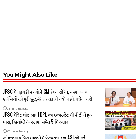
You Might Also Like
JPSC में गड़बड़ी पर बोले CM हेमंत सोरेन, कहा- जांच
एजेंसियों को पूरी छूट,मेरे घर का ही क्यों न हो, बचेगा नहीं
5 minutes ago
JPSC मेरिट घोटाला: TDPL का एकाउंटेंट भी पीटी में हुआ
पास, खियांग्ते के स्टाफ समेत 5 गिरफ्तार
20 minutes ago
लोहरदगा पुलिस महकमे में फेरबदल, छह ASI को नई