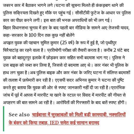
जबरन कार में बैठाकर भागने लगे।घटना की सूचना मिलते ही कंकड़बाग थाने की
पुलिस सक्रियता दिखते हुए मौके पर पहुंच गई। सीसीटीवी फुटेज के आधार पर पुलिस
कार का पीछा करने लगी। इस बात की भनक अपराधियों को भी लग गई।
बिहार विधानसभा चुनाव में हार के बाद पहली बार मीडिया के सामने आए तेजस्वी यादव,
कहा-सरकार के 100 दिन तक कुछ नहीं बोलेंगे
अपहृत युवक की पहचान सुमित कुमार (25 वर्ष) के रूप में हुई है, जो पृथ्वीपुर
चिरैयाटांड़ का रहने वाला है। प्रतियोगी परीक्षा की तैयारी करता है। करीब 2 घंटे बाद
युवक को बहादुरपुर इलाके में छोड़कर कार सहित सभी बदमाश भाग गए। पुलिस ने
उस बाइक को जब्त कर लिया है, जिससे दो बदमाश आए थे। कार नंबर भी पुलिस के
हाथ लग चुका है।अब पुलिस बाइक और कार नंबर के जरिए घटना में संलिप्त बदमाशों
की तलाश में छापेमारी कर रही है। एएसपी सदर अभिनव कुमार ने घटना की पुष्टि
करते हुए बताया कि युवक की ओर से स्पष्ट जानकारी नहीं दी जा रही है।प्रारंभिक
जांच में पूर्व में आपस में मारपीट या खाने के स्टाल पर विवाद में मारपीट की नीयत से
अपहरण की बात सामने आ रही है। आरोपितों की गिरफ्तारी के बाद बातें स्पष्ट होंगी।
See also
चाईबासा में सुरक्षाबलों को मिली बड़ी कामयाबी, नक्सलियों
के बंकर को किया तबाह, IED समेत कई सामान बरामद