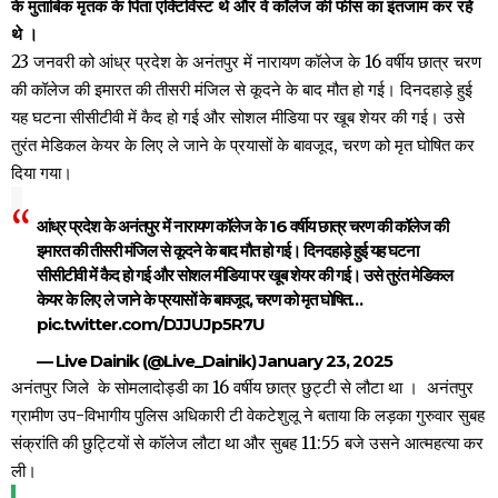
के मुताबिक मृतक के पिता एक्टिविस्ट थे और वे कॉलेज की फीस का इंतजाम कर रहे
थे ।
23 जनवरी को आंध्र प्रदेश के अनंतपुर में नारायण कॉलेज के 16 वर्षीय छात्र चरण
की कॉलेज की इमारत की तीसरी मंजिल से कूदने के बाद मौत हो गई। दिनदहाड़े हुई
यह घटना सीसीटीवी में कैद हो गई और सोशल मीडिया पर खूब शेयर की गई। उसे
तुरंत मेडिकल केयर के लिए ले जाने के प्रयासों के बावजूद, चरण को मृत घोषित कर
दिया गया।
आंध्र प्रदेश के अनंतपुर में नारायण कॉलेज के 16 वर्षीय छात्र चरण की कॉलेज की
इमारत की तीसरी मंजिल से कूदने के बाद मौत हो गई। दिनदहाड़े हुई यह घटना
सीसीटीवी में कैद हो गई और सोशल मीडिया पर खूब शेयर की गई। उसे तुरंत मेडिकल
केयर के लिए ले जाने के प्रयासों के बावजूद, चरण को मृत घोषित…
pic.twitter.com/DJJUJp5R7U
— Live Dainik (@Live_Dainik)
January 23, 2025
अनंतपुर जिले के सोमलादोड्डी का 16 वर्षीय छात्र छुट्टी से लौटा था । अनंतपुर
ग्रामीण उप-विभागीय पुलिस अधिकारी टी वेकटेशुलू ने बताया कि लड़का गुरुवार सुबह
संक्रांति की छुट्टियों से कॉलेज लौटा था और सुबह 11:55 बजे उसने आत्महत्या कर
ली।