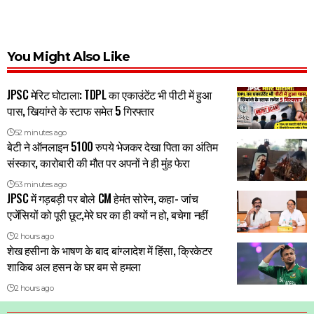
You Might Also Like
JPSC मेरिट घोटाला: TDPL का एकाउंटेंट भी पीटी में हुआ
पास, खियांग्ते के स्टाफ समेत 5 गिरफ्तार
52 minutes ago
बेटी ने ऑनलाइन 5100 रुपये भेजकर देखा पिता का अंतिम
संस्कार, कारोबारी की मौत पर अपनों ने ही मुंह फेरा
53 minutes ago
JPSC में गड़बड़ी पर बोले CM हेमंत सोरेन, कहा- जांच
एजेंसियों को पूरी छूट,मेरे घर का ही क्यों न हो, बचेगा नहीं
2 hours ago
शेख हसीना के भाषण के बाद बांग्लादेश में हिंसा, क्रिकेटर
शाकिब अल हसन के घर बम से हमला
2 hours ago