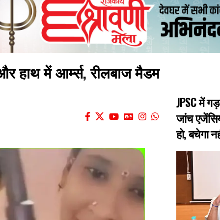
 और हाथ में आर्म्स, रीलबाज मैडम
JPSC में गड
जांच एजेंसिय
हो, बचेगा नह