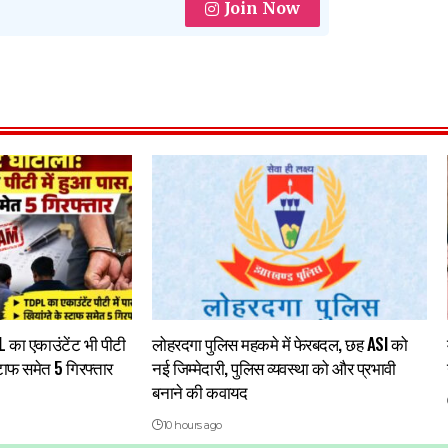
Join Now
 का एकाउंटेंट भी पीटी
लोहरदगा पुलिस महकमे में फेरबदल, छह ASI को
स्टाफ समेत 5 गिरफ्तार
नई जिम्मेदारी, पुलिस व्यवस्था को और प्रभावी
बनाने की कवायद
10 hours ago