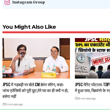
Instagram Group
You Might Also Like
JPSC में गड़बड़ी पर बोले CM हेमंत सोरेन, कहा-
JPSC मेरिट घोटाला: TDPL
जांच एजेंसियों को पूरी छूट,मेरे घर का ही क्यों न हो,
में हुआ पास, खियांग्ते के 
बचेगा नहीं
26 minutes ago
10 minutes ago