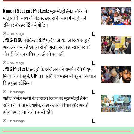
Ranchi Student Protest: मुख्यमंत्री हेमंत सोरेन ने
मंत्रियों के साथ की बैठक, छात्रों के साथ 4 मंत्री की
रविवार दोपहर 12 बजे मीटिंग
10 hours ago
JPSC-JSSC प्रोटेस्ट: BJP प्रदेश अघ्यक्ष आदित्य साहू ने
आंदोलन कर रहे छात्रों से की मुलाकात,कहा-सरकार को
नौकरी देने का अधिकार, छीनने का नहीं
10 hours ago
JPSC Protest: छात्रों के आंदोलन को समर्थन देने पीयूष
मिश्रा रांची पहुंचे, CJP का प्रतिनिधिमंडल भी पहुंचा जयपाल
सिंह मुंडा स्टेडियम
14 hours ago
शहीद निर्मल महतो के शहादत दिवस पर मुख्यमंत्री हेमंत
सोरेन ने किया माल्यार्पण, कहा- उनके विचार और आदर्श
हमेशा हमारा मार्गदर्शन करते रहेंगे
14 hours ago