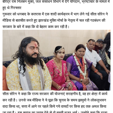
बीरेंद्र राम निलंबन मुक्त, जल संसाधन विभाग में देंगे योगदान, भ्रष्टाचार के मामले में
हुए थे गिरफ्तार
गुरूवार को धनबाद के कतरास में एक शादी कार्यक्रम में भाग लेने गई सीता सोरेन ने
मीडिया से बातचीत करते हुए झारखंड मुक्ति मोर्चा के नेतृत्व में चल रही गठबंधन की
सरकार के बारे में कहा कि वो बेहतर काम कर रही है।
सीता सोरेन ने कहा कि राज्य सरकार की योजनाएं सराहनीय है, वह हर क्षेत्र में कार्य
कर रही है। उनसे जब मीडिया ने ये पूछा कि चुनाव के समय झामुमो ने लोकलुभावन
वादा किया था, सत्ता में आने पर पहले किये गये वायदों पर किस हद तक अमल किया
जा रहा है। इस सवाल का जवाब देने से वो बचती नजर आई। उन्होने कहा कि राज्य