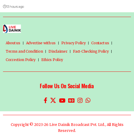
13 hours ago
About us
Advertise with us
Privacy Policy
Contact us
Terms and Condition
Disclaimer
Fact-Checking Policy
Correction Policy
Ethics Policy
Follow Us On Social Media
Copyright © 2023-26 Live Dainik Broadcast Pvt. Ltd., All Rights
Reserved.