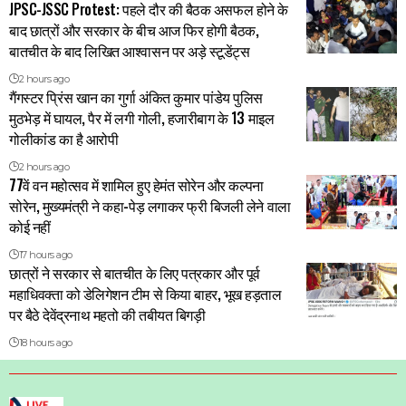
JPSC-JSSC Protest: पहले दौर की बैठक असफल होने के
बाद छात्रों और सरकार के बीच आज फिर होगी बैठक,
बातचीत के बाद लिखित आश्वासन पर अड़े स्टूडेंट्स
2 hours ago
गैंगस्टर प्रिंस खान का गुर्गा अंकित कुमार पांडेय पुलिस
मुठभेड़ में घायल, पैर में लगी गोली, हजारीबाग के 13 माइल
गोलीकांड का है आरोपी
2 hours ago
77वें वन महोत्सव में शामिल हुए हेमंत सोरेन और कल्पना
सोरेन, मुख्यमंत्री ने कहा-पेड़ लगाकर फ्री बिजली लेने वाला
कोई नहीं
17 hours ago
छात्रों ने सरकार से बातचीत के लिए पत्रकार और पूर्व
महाधिवक्ता को डेलिगेशन टीम से किया बाहर, भूख हड़ताल
पर बैठे देवेंद्रनाथ महतो की तबीयत बिगड़ी
18 hours ago