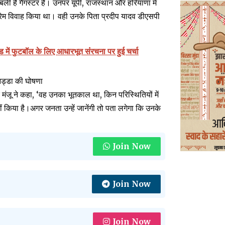
बली है गैंगस्टर है। उनपर यूपी, राजस्थान और हरियाणा में
से प्रेम विवाह किया था। वही उनके पिता प्रदीप यादव डीएसपी
ड में फुटबॉल के लिए आधारभूत संंरचना पर हुई चर्चा
 नड्डा की घोषणा
जू ने कहा, ‘वह उनका भूतकाल था, किन परिस्थितियों में
ीं किया है।अगर जनता उन्हें जानेंगी तो पता लगेगा कि उनके
Join Now
Join Now
Join Now