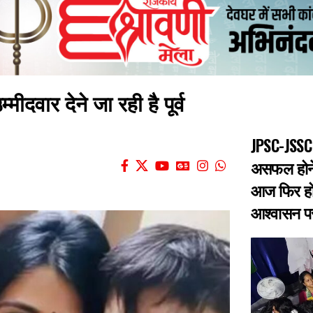
ीदवार देने जा रही है पूर्व
JPSC-JSSC 
असफल होने 
आज फिर हो
आश्वासन पर 