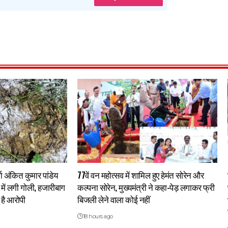
्गा अंकित कुमार पांडेय
77वें वन महोत्सव में शामिल हुए हेमंत सोरेन और
र में लगी गोली, हजारीबाग
कल्पना सोरेन, मुख्यमंत्री ने कहा-पेड़ लगाकर फ्री
है आरोपी
बिजली लेने वाला कोई नहीं
18 hours ago