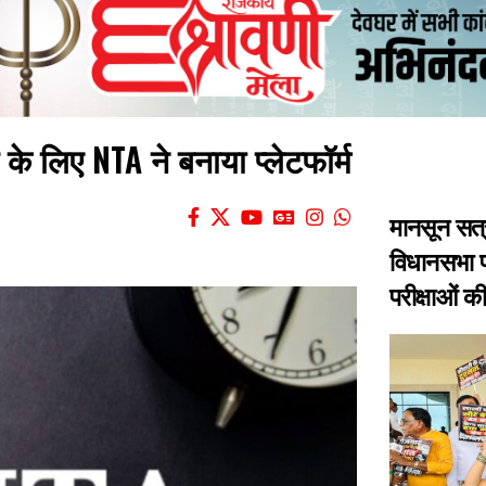
े लिए NTA ने बनाया प्लेटफॉर्म
मानसून सत्
विधानसभा प
परीक्षाओं क