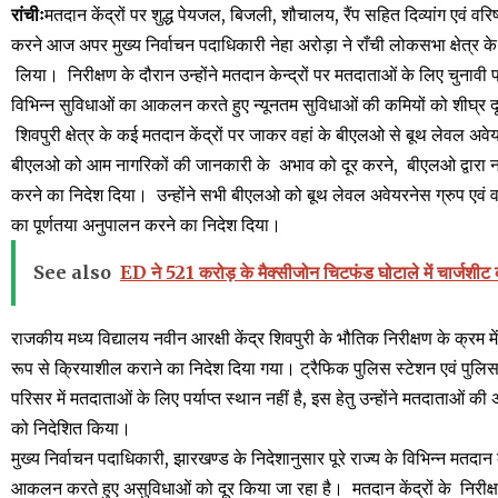
रांचीः
मतदान केंद्रों पर शुद्ध पेयजल, बिजली, शौचालय, रैंप सहित दिव्यांग एवं वर
करने आज अपर मुख्य निर्वाचन पदाधिकारी नेहा अरोड़ा ने राँची लोकसभा क्षेत्र के 
लिया।
निरीक्षण के दौरान उन्होंने मतदान केन्द्रों पर मतदाताओं के लिए चुनावी
विभिन्न सुविधाओं का आकलन करते हुए न्यूनतम सुविधाओं की कमियों को शीघ्र दू
शिवपुरी क्षेत्र के कई मतदान केंद्रों पर जाकर वहां के बीएलओ से बूथ लेवल अ
बीएलओ को आम नागरिकों की जानकारी के
अभाव को दूर करने,
बीएलओ द्वारा 
करने का निदेश दिया।
उन्होंने सभी बीएलओ को बूथ लेवल अवेयरनेस ग्रुप एवं वॉ
का पूर्णतया अनुपालन करने का निदेश दिया।
See also
ED ने 521 करोड़ के मैक्सीजोन चिटफंड घोटाले में चार्जश
राजकीय मध्य विद्यालय नवीन आरक्षी केंद्र शिवपुरी के भौतिक निरीक्षण के क्रम म
रूप से क्रियाशील कराने का निदेश दिया गया। ट्रैफिक पुलिस स्टेशन एवं पुलिस 
परिसर में मतदाताओं के लिए पर्याप्त स्थान नहीं है, इस हेतु उन्होंने मतदाताओं क
को निदेशित किया।
मुख्य निर्वाचन पदाधिकारी, झारखण्ड के निदेशानुसार पूरे राज्य के विभिन्न मतदान 
आकलन करते हुए असुविधाओं को दूर किया जा रहा है।
मतदान केंद्रों के निरीक