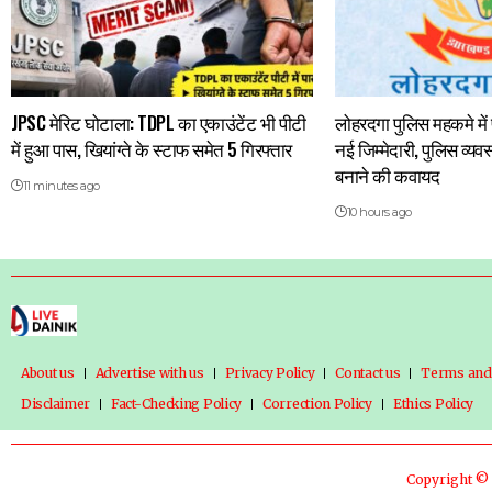
JPSC मेरिट घोटाला: TDPL का एकाउंटेंट भी पीटी
लोहरदगा पुलिस महकमे मे
में हुआ पास, खियांग्ते के स्टाफ समेत 5 गिरफ्तार
नई जिम्मेदारी, पुलिस व्यव
बनाने की कवायद
11 minutes ago
10 hours ago
About us
Advertise with us
Privacy Policy
Contact us
Terms and
Disclaimer
Fact-Checking Policy
Correction Policy
Ethics Policy
Copyright © 