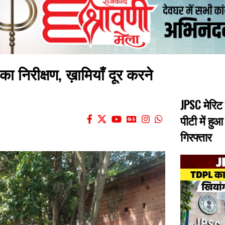
 का निरीक्षण, ख़ामियाँ दूर करने
JPSC मेरिट
पीटी में हु
गिरफ्तार