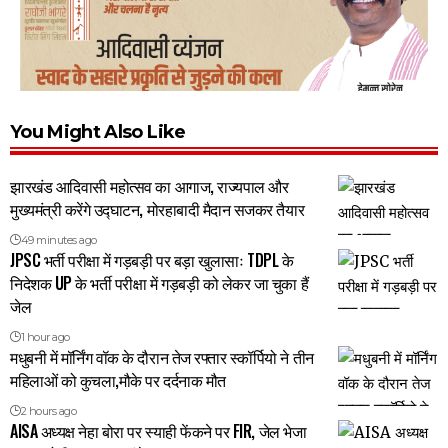
You Might Also Like
झारखंड आदिवासी महोत्सव का आगाज, राज्यपाल और
मुख्यमंत्री करेंगे उद्घाटन, मोरहाबादी मैदान सजकर तैयार
49 minutes ago
JPSC भर्ती परीक्षा में गड़बड़ी पर बड़ा खुलासाः TDPL के
निदेशक UP के भर्ती परीक्षा में गड़बड़ी को लेकर जा चुका हैं
जेल
1 hour ago
मधुबनी में मॉर्निंग वॉक के दौरान तेज रफ्तार स्कॉर्पियो ने तीन
महिलाओं को कुचला,मौके पर दर्दनाक मौत
2 hours ago
AISA अध्यक्ष नेहा बोरा पर स्याही फेंकने पर FIR, जेल भेजा