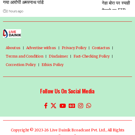
गया आरोपी अमरनाथ पांडे
2 hours ago
About us
Advertise with us
Privacy Policy
Contact us
Terms and Condition
Disclaimer
Fact-Checking Policy
Correction Policy
Ethics Policy
Follow Us On Social Media
Copyright © 2023-26 Live Dainik Broadcast Pvt. Ltd., All Rights