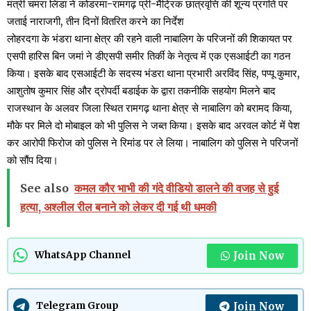
मंत्री चमरा लिंडा ने कोडरमा-रामगढ़ प्री-मैट्रिक छात्रवृत्ति की शून्य प्रगति पर
जताई नाराजगी, तीन दिनों वितरित करने का निर्देश
लोहरदगा के भंडरा थाना क्षेत्र की रहने वाली नाबालिग के परिजनों की शिकायत पर
एसपी हारिस बिन जमां ने डीएसपी समीर तिर्की के नेतृत्व में एक एसआईटी का गठन
किया। इसके बाद एसआईटी के सदस्य भंडरा थाना प्रभारी अरविंद सिंह, पप्पू कुमार,
आशुतोष कुमार सिंह और द्रोपर्दी बडाईक के द्वारा तकनीकि सहयोग मिलने बाद
राजस्थान के अलवर जिला स्थित रामगढ़ थाना क्षेत्र से नाबालिग को बरामद किया,
मौके पर मिले दो मोबाइल को भी पुलिस ने जब्त किया। इसके बाद अरवल कोर्ट में पेश
कर आरोपी फिरोज को पुलिस ने रिमांड पर ले लिया। नाबालिग को पुलिस ने परिजनों
को सौंप दिया।
See also
कमल कौर भाभी की गंदे वीडियो डालने की वजह से हुई
हत्या, अश्लील रील बनाने को लेकर दी गई थी धमकी
Join Now
WhatsApp Channel
Join Now
Telegram Group