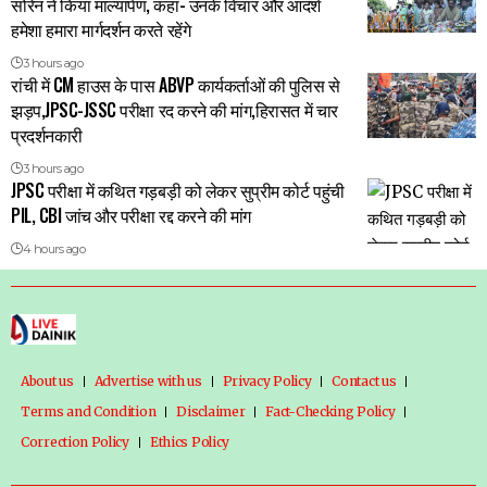
सोरेन ने किया माल्यार्पण, कहा- उनके विचार और आदर्श
हमेशा हमारा मार्गदर्शन करते रहेंगे
3 hours ago
रांची में CM हाउस के पास ABVP कार्यकर्ताओं की पुलिस से
झड़प,JPSC-JSSC परीक्षा रद करने की मांग,हिरासत में चार
प्रदर्शनकारी
3 hours ago
JPSC परीक्षा में कथित गड़बड़ी को लेकर सुप्रीम कोर्ट पहुंची
PIL, CBI जांच और परीक्षा रद्द करने की मांग
4 hours ago
About us
Advertise with us
Privacy Policy
Contact us
Terms and Condition
Disclaimer
Fact-Checking Policy
Correction Policy
Ethics Policy