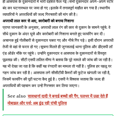
ही आसपास के दुकानदारों में भारी दहशत फैल गई।सभी दुकानदार अपने-अपने स्टोर
बंद कर घटनास्थल पर जमा हो गए।इलाके में तनावपूर्ण माहौल बन गया है।स्थानीय
व्यापारियों ने अपराधियों की जल्द गिरफ्तारी की मांग की है।
अपराधी लाल कार से आए, कारोबारी को बनाया निशाना
प्राप्त जानकारी के अनुसार, अपराधी लाल रंग की कार से दुकान के सामने पहुंचे. वे
सीधे दुकान के अंदर घुसे और कारोबारी को निशाना बनाते हुए फायरिंग कर दी।
अचानक हुई गोलीबारी से दुकानदार घबरा गए और नीचे गिर पड़े। इसी दौरान अपराधी
तेजी से वहां से फरार हो गए।सूचना मिलते ही जुगसलाई थाना पुलिस और डीएसपी लॉ
एंड ऑर्डर मौके पर पहुंचे। उन्होंने दुकानदार व आसपास के दुकानदारों से विस्तृत
पूछताछ की। सीटी एसपी ललित मीणा ने बताया कि पूरे मामले की जांच की जा रही है।
यह भी देखा जा रहा है कि कहीं यह रंगदारी का मामला तो नहीं है। पुलिस हर पहलू पर
गहन जांच कर रही है। आसपास लगे सीसीटीवी कैमरों की फुटेज खंगाली जा रही है,
जिसमें फायरिंग की पूरी घटना कैद हुई है। एसपी ने विश्वास जताया कि जल्द ही
अपराधियों की पहचान कर उन्हें गिरफ्तार कर लिया जाएगा।
See also
सावधान! दादी ने बनाई बच्चों की गैंग, पलभर में उड़ा देते हैं
मोबाइल और पर्स; अब ढूंढ रही रांची पुलिस