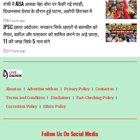
रांची में AISA अध्यक्ष नेहा बोरा पर फेंकी गई स्याही,
विधानसभा घेराव के दौरान हुई घटना, आरोपी हिरासत में
16 hours ago
JPSC छात्र आंदोलनः सरकार सिर्फ छात्रों से बातचीत को
तैयार, वकील और पत्रकार को शामिल करने पर अड़े छात्र,
11 की जगह सिर्फ 5 नाम मांगे
23 hours ago
About us
Advertise with us
Privacy Policy
Contact us
Terms and Condition
Disclaimer
Fact-Checking Policy
Correction Policy
Ethics Policy
Follow Us On Social Media