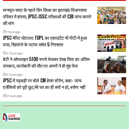
मानसून सत्र के पहले दिन विपक्ष का झारखंड विधानसभा
परिसर में हंगामा, JPSC-JSSC परीक्षाओं की CBI जांच कराने
की मांग
1 hour ago
JPSC मेरिट घोटाला: TDPL का एकाउंटेंट भी पीटी में हुआ
पास, खियांग्ते के स्टाफ समेत 5 गिरफ्तार
4 hours ago
बेटी ने ऑनलाइन 5100 रुपये भेजकर देखा पिता का अंतिम
संस्कार, कारोबारी की मौत पर अपनों ने ही मुंह फेरा
4 hours ago
JPSC में गड़बड़ी पर बोले CM हेमंत सोरेन, कहा- जांच
एजेंसियों को पूरी छूट,मेरे घर का ही क्यों न हो, बचेगा नहीं
5 hours ago