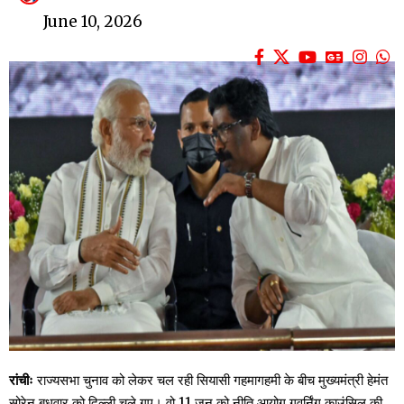
June 10, 2026
रांचीः
राज्यसभा चुनाव को लेकर चल रही सियासी गहमागहमी के बीच मुख्यमंत्री हेमंत
सोरेन बुधवार को दिल्ली चले गए। वो 11 जून को नीति आयोग गवर्निंग काउंसिल की