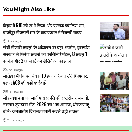
You Might Also Like
बिहार में RJD की सभी जिला और प्रखंड कमेटियां भंग,
बांकीपुर में करारी हार के बाद एक्शन में तेजस्वी यादव
1 hour ago
रांची में जारी छात्रों के आंदोलन पर बड़ा अपडेट, झारखंड
सरकार से मिलेगा छात्रों का प्रतिनिधिमंडल, 8 छात्र,1
वकील और 2 एक्सपर्ट का डेलिगेशन फाइनल
5 hours ago
लातेहार में पंचायत सेवक 10 हजार रिश्वत लेते गिरफ्तार,
पलामू ACB की बड़ी कार्रवाई
5 hours ago
लोहरदगा बना जनजातीय संस्कृति की राष्ट्रीय राजधानी,
नेशनल ट्राइबल मीट-2026 का भव्य आगाज, धीरज साहू
बोले- जनजातीय विरासत हमारी सबसे बड़ी ताकत
10 hours ago