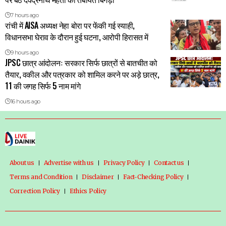
7 hours ago
रांची में AISA अध्यक्ष नेहा बोरा पर फेंकी गई स्याही,
विधानसभा घेराव के दौरान हुई घटना, आरोपी हिरासत में
9 hours ago
JPSC छात्र आंदोलनः सरकार सिर्फ छात्रों से बातचीत को
तैयार, वकील और पत्रकार को शामिल करने पर अड़े छात्र,
11 की जगह सिर्फ 5 नाम मांगे
16 hours ago
About us
Advertise with us
Privacy Policy
Contact us
Terms and Condition
Disclaimer
Fact-Checking Policy
Correction Policy
Ethics Policy