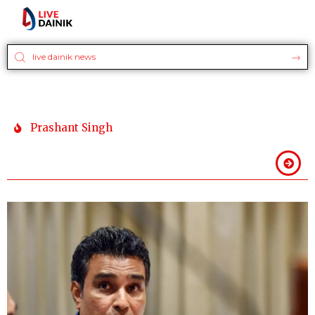
Prashant Singh