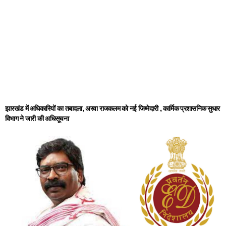
झारखंड में अधिकारियों का तबादला, अरवा राजकलम को नई जिम्मेदारी , कार्मिक प्रशासनिक सुधार
विभाग ने जारी की अधिसूचना