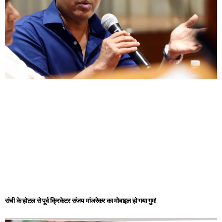
रांची के होटल से पूर्व क्रिकेटर संजय मांजरेकर का मोबाइल हो गया गुम!