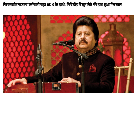
रिश्वतखोर राजस्व कर्मचारी चढ़ा ACB के हत्थेः गिरिडीह में घूस लेते रंगे हाथ हुआ गिरफ्तार