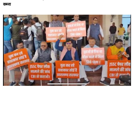
कब्जा