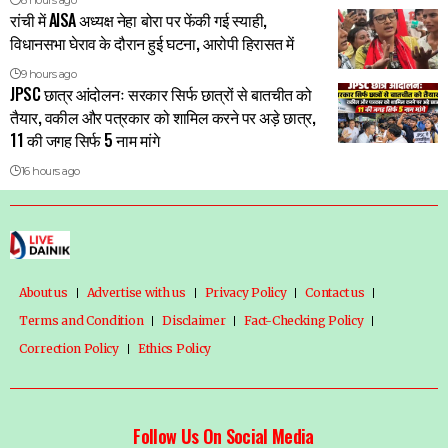
8 hours ago
रांची में AISA अध्यक्ष नेहा बोरा पर फेंकी गई स्याही,
विधानसभा घेराव के दौरान हुई घटना, आरोपी हिरासत में
9 hours ago
JPSC छात्र आंदोलनः सरकार सिर्फ छात्रों से बातचीत को
तैयार, वकील और पत्रकार को शामिल करने पर अड़े छात्र,
11 की जगह सिर्फ 5 नाम मांगे
16 hours ago
About us
Advertise with us
Privacy Policy
Contact us
Terms and Condition
Disclaimer
Fact-Checking Policy
Correction Policy
Ethics Policy
Follow Us On Social Media